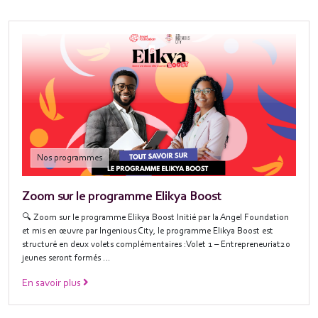
Nos programmes
Zoom sur le programme Elikya Boost
🔍 Zoom sur le programme Elikya Boost Initié par la Angel Foundation
et mis en œuvre par Ingenious City, le programme Elikya Boost est
structuré en deux volets complémentaires :Volet 1 – Entrepreneuriat20
jeunes seront formés …
En savoir plus