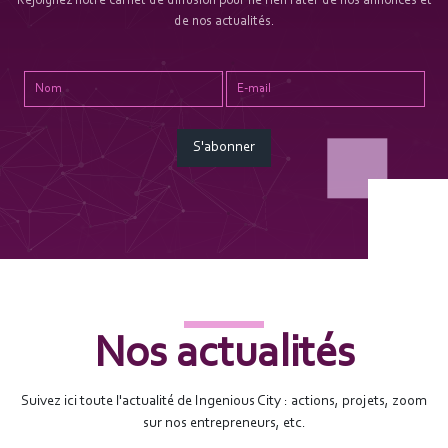
Rejoignez notre carnet de diffusion pour ne rien rater de nos annonces et
de nos actualités.
S'abonner
Nos actualités
Suivez ici toute l'actualité de Ingenious City : actions, projets, zoom
sur nos entrepreneurs, etc.