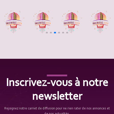
Inscrivez-vous à notre
newsletter
Rejoignez notre carnet de diffusion pour ne rien rater de nos annonces et