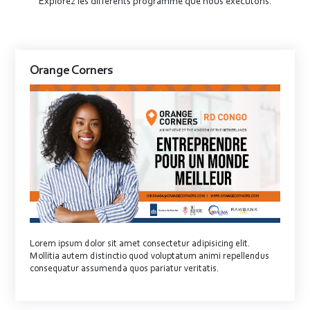
Explorez les différents programme que nous executons.
Orange Corners
Lorem ipsum dolor sit amet consectetur adipisicing elit.
Mollitia autem distinctio quod voluptatum animi repellendus
consequatur assumenda quos pariatur veritatis.