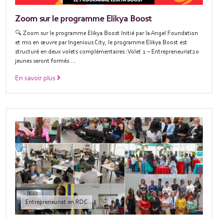
Zoom sur le programme Elikya Boost
🔍 Zoom sur le programme Elikya Boost Initié par la Angel Foundation
et mis en œuvre par Ingenious City, le programme Elikya Boost est
structuré en deux volets complémentaires :Volet 1 – Entrepreneuriat20
jeunes seront formés …
En savoir plus
Entrepreneuriat en RDC