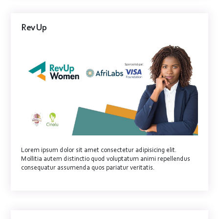
Rev Up
Lorem ipsum dolor sit amet consectetur adipisicing elit.
Mollitia autem distinctio quod voluptatum animi repellendus
consequatur assumenda quos pariatur veritatis.